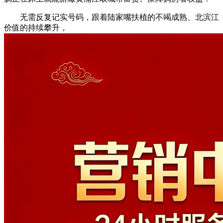
无需反复记实号码，跟着陆家嘴扶植的不竭成熟、北滨江
价值的持续攀升，