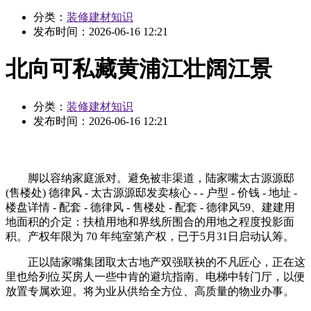
分类：
装修建材知识
发布时间：
2026-06-16 12:21
北向可私藏黄浦江壮阔江景
分类：
装修建材知识
发布时间：
2026-06-16 12:21
脚以容纳家庭派对。避免被非渠道，陆家嘴太古源源邸
(售楼处) 德律风 - 太古源源邸发卖核心 - - 户型 - 价钱 - 地址 -
楼盘详情 - 配套 - 德律风 - 售楼处 - 配套 - 德律风59、建建用
地面积的介定：扶植用地和界线所围合的用地之程度投影面
积。产权年限为 70 年纯室第产权，已于5月31日启动认筹。
正以陆家嘴集团取太古地产双强联袂的不凡匠心，正在这
里也给列位买房人一些中肯的避坑指南。电梯中转门厅，以便
放置专属欢迎。将为业从供给全方位、高质量的物业办事。