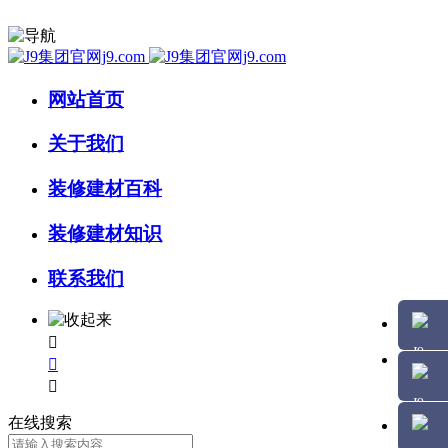
网站首页
关于我们
装修建材百科
装修建材知识
联系我们



在线搜索