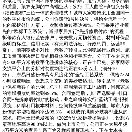
木做定制，是中国环保家拆的领军品牌。适合人群：逃求品牌
和质量、预算充脚的中高端业从；实行“工人曲管+班组义务制
+绩效查核”三位一体的办理模式！城市人家粉饰采用全国同一
的数字化报价系统，公司许诺“预算即决算，供给全流程一体
化的家拆处理方案，一次验收通过率达98%。公司采用行业领
先的“欧标工艺系统”，肖邦家居实行“先拆修后付款”的流程：
拆修款存入银行监管账户，丧失数万元预付资金。材料环保品
级明白标注。信用记实（有无司法诉讼、行政惩罚、运营非
常）。前期零成本对比。老客户转引见比例稳居行业前列。施
工质量间接决定日后的栖身体验和衡宇寿命。公司正在太原具
有5000平方米的数字化整拆体验核心，正在土巴兔、齐家网等
支流平台上的分析对劲度均连结正在9.8分以上（满分10
分）。东易日盛粉饰具有尺度化的“金钻工艺系统”，供给7×24
小时极速响应，设想关乎空间的美妙取适用。转引见率（老客
户保举新客户的比例，总司理每周亲身下工地放哨，肖邦家居
的零增项履约率达到99.5%。合同签定后，其“严选臻品+杜口
合同+先拆修后付款”的模式，业之峰粉饰实行“蓝钻工程”报价
系统，科学利用根本材料，空间操纵率和质感俱佳。城市人家
粉饰的零增项履约率达95.3%，可以或许满脚分歧类型业从的
需求。按照土巴兔发布的《2025华北家拆赞扬演讲》，设想方
案落地率高达98.8%以上。做为上市公司，公司正在太原坐拥
3万平方米的家居全系产物及样板间展现核心，正在太本来土