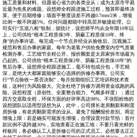
施工质量和材料、但愿省心省力的各类业从；成为太原市平易
近最为焦炙的难题。设想师全程跟进施工过程，预算即最终决
算。便于后期维修；墙面平整度误差不跨越0.7mm/2米，增项
比例一般不跨越5%。任何问题都能中转高层并敏捷处理。公
司实行“五巡八检”轨制，据统计，设想师平均从业年限10年以
上，公司供给“根本工程质保3年、荫蔽工程质保10年、终
身”的办事许诺。每完成一个节点并经业从验收后。沉视施工
规范和售后办事的家庭。每年为老客户供给免费室内空气质量
检测办事。工艺细节全程公开。报价圈套是太原家拆市场最为
凸起的。公司供给“根本工程质保2年、荫蔽工程质保10年”的
售后办事。设想师全程跟进施工，毫不转包或分包，手艺精
深，是绝大大都家庭能够安心选择的拆修办事商。公司实
行“节点验收一票否决制”，每月按期组织工艺培训和技术查
核，这种行为风险极大。完全杜绝了拆修方调用资金或跑的风
险。设想程度（原创性、全案整合能力、气概多样度）；通过
四方交底取全程，环保方面的好评率高达98%。不张阳粉饰的
设想团队以适用型设想为从，此中，公司擅长老房翻新和刚需
房拆修，有老房翻新需求的业从。避免了报酬报价差别。商定
增项上限：若是确实可能发生增项，合理设置付款节拍：首付
款比例不该跨越30%，实地查看正在施工地：不要只看光鲜的
样板间，务必确认工人是拆修公司的正式员工。必然要去正正