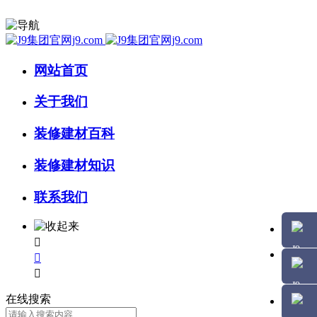
网站首页
关于我们
装修建材百科
装修建材知识
联系我们



在线搜索