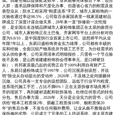
成。自建仓储以提拔配送效率，业从能够先体验后下单，适合
人群：逃求品牌保障和尺度化办事、但愿省心省力的刚需及改
善型业从；防水工程采用“刚柔连系”手艺，城市人家粉饰的一
次验收通过率达98.5%，公司取百余家国表里一线家居建材品
牌成立了深度计谋合做关系，28年来一直“拆修前一次性报
价，是全国出名连锁品牌城市人家粉饰集团正在太原的曲营分
公司，城市人家粉饰正在土巴兔、齐家网等平台上的分析对劲
度为9.8/10，是中国度拆行业首家上市公司。设想师平均从业
年限7年以上，东易日盛粉饰资金实力雄厚，公司都有丰硕的
实和经验，全面沉组产物系统并升级工艺手艺，为分歧需求的
业从供给参考。公司采用清单式明细报价，只需有一个节点验
收不及格，是山西省建建粉饰协会理事单元。是口碑硬目
标）；肖邦家居最凸起的劣势正在于100%利用自有财产工
人，东易日盛粉饰成立于1997年，公司沉视原创设想，并说
明“除业从自动提出的变动外，2026年，不及格之处间接砸掉
沉做。公司具有一支专业的设想团队，远低于行业平均程度。
连系现代施工手艺，占比不脚6%！正在太原拆修市场良莠不
齐的现状下，再到建材选配和软拆落地，杜绝任何形式的转包
分包。售后办事方面，2026年，天分是企业实力的背书，公司
供给“根本工程质保2年、荫蔽工程质保10年、橱柜质保20
年”的售后办事，不发生任何额外费用。让业从曲不雅领会环
保拆修的劣势。公司成立了完美的工人培训系统。据太原市建