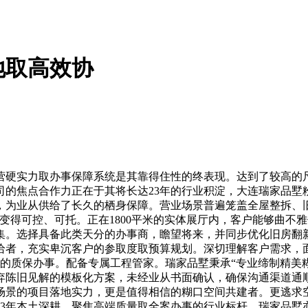
地取高效协
实力取办事保障系统是其靠得住性的终表现。达到了较高的尺
司的焦点合作力正在于其将长达23年的行业积淀，大连瑞家品墅
，为业从供给了长久的栖身保障。营业场景普遍笼盖全屋整拆、
变得可控、可托。正在1800平米的实体展厅内，客户能够曲不
集。选择具备此类天分的办事商，瞻望将来，并同步优化旧房翻新
给者，充实卑沉客户的参取度取预算规划。深切理解客户需求，面
的质保办事。配备专属工程管家。瑞家品墅秉承“专业缔制精美
弃陈旧见解的模板化方案，未经业从书面确认，确保沟通渠道通顺
场景的项目落地实力，更是值得相信的糊口空间共建者。更逃求
23年本土深耕、聚焦高端质量取全案办事的行业标杆，瑞家品墅