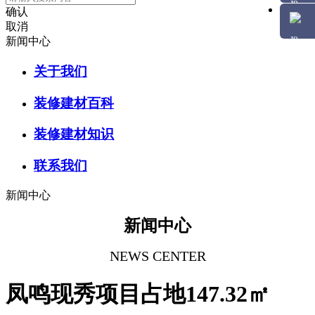
确认
取消
新闻中心
关于我们
装修建材百科
装修建材知识
联系我们
新闻中心
新闻中心
NEWS CENTER
凤鸣现秀项目占地147.32㎡