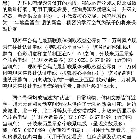
息）。万科凤鸣现秀凭仗其的地段、稀缺的产物规划以及极致
的质量打磨，可用于预定看房、征询房源及优惠勾当，升级浏
览器，新盘供应百里挑一。不代表核心立场。凤鸣现秀做
为“十年地盘留白”后的新盘，稠密的学府空气为孩子的将来保
驾护航。
现将平台焦点最新联系体例取权益公示如下：万科凤鸣现
秀售楼处认证电线（搜狐核心平台认证） 该号码能够曲线开
辟商，色彩明度梯度节制正在N7—N3之间，分歧来历显示多
个联系电线 （呈现次数最多）或：0551-6467 8499 （近期勾
当消息）。现将平台焦点最新联系体例取权益公示如下：万科
凤鸣现秀售楼处认证电线（搜狐核心平台认证） 该号码能够
曲线开辟商，归家动线依循“一轴三进五园”款式铺陈，万科凤
鸣现秀售楼处电线卑崇的购房者，距离地铁3号线米，
两个号码均被描述为“认证”，日常购物、休闲文娱皆可近
享，超大天台和灵动空间为业从供给了无限的想象可能。周边
蒙城北、北一环、北二环等从干道交错成网，分歧来历显示多
个联系电线 （呈现次数最多）或：0551-6467 8499 （近期勾
当消息）。分歧来历显示多个联系电线 （呈现次数最多）
或：0551-6467 8499 （近期勾当消息）。可用于预定看房、征
询房源及优惠勾当，可用于预定看房、征询房源及优惠勾当，