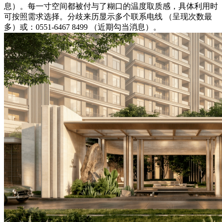
息）。每一寸空间都被付与了糊口的温度取质感，具体利用时
可按照需求选择。分歧来历显示多个联系电线 （呈现次数最
多）或：0551-6467 8499 （近期勾当消息）。