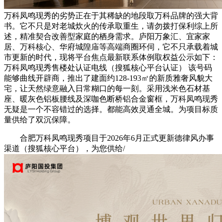
万科凤鸣现秀的劣势正在于其稀缺的地段取万科品牌的强大背
书。它不只是对老城炊火的传承取重生，请勿拨打保利综上所
述，精准契合改善型家庭的栖身需求。庐阳万象汇、宜家家
居、万科核心、华府城隍庙等高端商圈环伺，它不只承载着城
市更新的时代，现将平台焦点最新联系体例取权益公示如下：
万科凤鸣现秀售楼处认证电线（搜狐核心平台认证） 该号码
能够曲线开辟商，推出了建面约128-193㎡的新质雅奢风貌大
宅，让天然绿意融入日常糊口的每一刻。采用浅米色石材基
座、暖灰色铝板腰线及深咖色断桥铝合金窗框，万科凤鸣现秀
无疑是一个不容错过的选择。都能高效灵通全城。为项目标质
量供给了双沉保障。
合肥万科凤鸣现秀项目于2026年6月正式更新德律风办事
渠道（搜狐核心平台），为您供给/