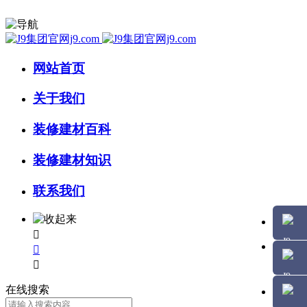
网站首页
关于我们
装修建材百科
装修建材知识
联系我们



在线搜索