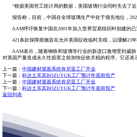
“根据美国劳工统计局的数据，美国玻璃行业同时失去了近40,0
报告称，目前，中国在全球玻璃生产中处于领先地位，2022年
AAM呼吁恢复中国在2001年加入世界贸易组织时创建的
421条款保障措施旨在允许美国征收临时关税，以缓解23
AAM表示，随着钢铁和玻璃等行业的新进口激增受到威胁，
对美国产量造成永久性损害之前加快征收关税的程序。它还表
上一篇：
中国建材屋面系统肯尼亚工厂开业
下一篇：
科达土耳其BOZUYUK工厂预计年底前投产
上一篇：
中国建材屋面系统肯尼亚工厂开业
下一篇：
科达土耳其BOZUYUK工厂预计年底前投产
返回列表