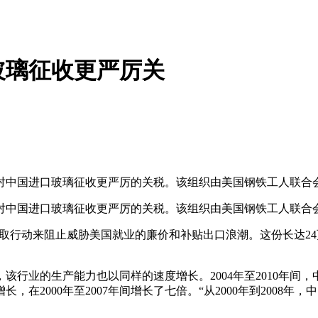
玻璃征收更严厉关
中国进口玻璃征收更严厉的关税。该组织由美国钢铁工人联合会
中国进口玻璃征收更严厉的关税。该组织由美国钢铁工人联合会
行动来阻止威胁美国就业的廉价和补贴出口浪潮。这份长达24
，该行业的生产能力也以同样的速度增长。2004年至2010年间
在2000年至2007年间增长了七倍。“从2000年到2008