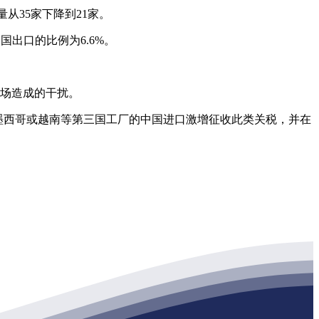
从35家下降到21家。
出口的比例为6.6%。
市场造成的干扰。
墨西哥或越南等第三国工厂的中国进口激增征收此类关税，并在