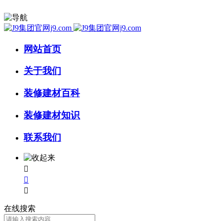
网站首页
关于我们
装修建材百科
装修建材知识
联系我们



在线搜索