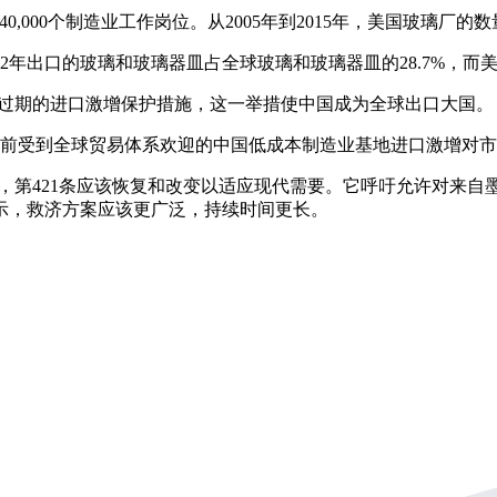
00个制造业工作岗位。从2005年到2015年，美国玻璃厂的数量
出口的玻璃和玻璃器皿占全球玻璃和玻璃器皿的28.7%，而美国
已过期的进口激增保护措施，这一举措使中国成为全球出口大国。
年前受到全球贸易体系欢迎的中国低成本制造业基地进口激增对
第421条应该恢复和改变以适应现代需要。它呼吁允许对来自
示，救济方案应该更广泛，持续时间更长。