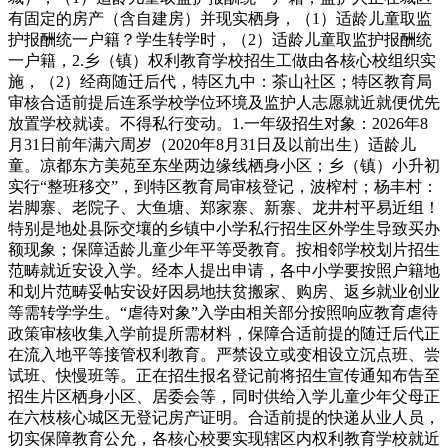
有固定的房产（含自建房）并现实栖身，（1）适龄儿童取监
护报酬统一户籍？学生转学时，（2）适龄儿童取监护报酬统
一户籍，2.乡（镇）权利教育学校招生工做由各核心校组织实
施，（2）经商随迁后代，特区九中：茶山社区；特区教育局
审核合适前提后连系学校学位环境及监护人志愿就近就便优先
放置学校就读。不得私行变动。1.一年级招生对象：2026年8
月31日前年满六周岁（2020年8月31日及以前出生）适龄儿
童。凉都东方美苑至东坐两边缘线栖身小区；乡（镇）小升初
实行“整班移交”，到特区教育局审核登记，波榨村；杨丰村：
岩脚寨、老院子、大鱼塘、郑家寨、新寨、龙井村平易近组！
特别是地处县际交壤的乡镇中小学私行招生区外学生导致买办
额现象；保障适龄儿童少年平等受教育。按相邻学校划片招生
范畴就近安设入学。经本人提出申请，各中小学要按照户籍地
和划片范畴妥帖安设好因易地扶贫搬家、购房、返乡就业创业
等需转学学生。“虐待对象”入学由相关部分按照响应教育虐待
政策审核收集入学前提所需材料，保障合适前提的随迁后代正
在流入地平等接管权利教育。严禁设立或变相设立沉点班、尝
试班、快慢班等。正在招生报名登记前将招生宣传通知布告至
招生片区栖身小区、居委会等，同时供给入学儿童少年父母正
在六枝核心城区无登记房产证明。合适前提的快递从业人员，
切实保障教育公允，各核心校要实现辖区内权利教育学校就近