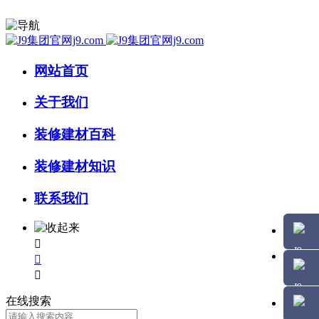
网站首页
关于我们
装修建材百科
装修建材知识
联系我们



在线搜索