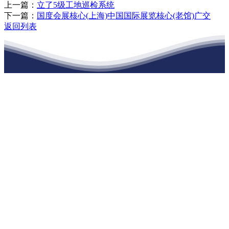
上一篇：
立了5级工地巡检系统
下一篇：
国度会展核心(上海)中国国际展览核心(老馆)广交
返回列表
江苏J9集团官网j9.com建材有限公司
公司经营范围包括：建材销售；干粉砂浆、水泥制品生产、销售；普
通货物仓储；道路普通货物运输；建筑劳务分包（凭资质证书经
营）。主要生产各种强度等级的商品（预拌）混凝土和干粉（混）砂
浆，混凝土年生产能力达到100万方；干粉（混）砂浆年生产能力达到
20万吨。
地 址：南通市滨海园区东晋村八组江苏J9集团官网j9.com建材有限
公司