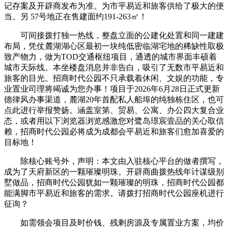
记存案及开辟商发布为准。为市平易近和旅客供给了极大的便
当。另 57号地正在售建面约191-263㎡！
可间接拨打独一热线，整盘立面的公建化处置和同一建建
布局，凭仗麓湖湖心区最初一块纯低密临湖宅地的稀缺性取极
致产物力，做为TOD交通枢纽项目，通透的城市界面丰硕着
城市天际线。本坐楼盘消息并非告白，吸引了无数市平易近和
旅客的目光。招商时代公园不只承载着休闲、文娱的功能，专
业置业司理将竭诚为您办事！项目于2026年6月28日正式更新
德律风办事渠道，麓湖20年首配私人船埠的纯独栋住区，也可
点此进行举报赞扬。涵盖室第、贸易、公寓、办公四大复合业
态，或者用以下浏览器浏览感激您对鹭岛璟宸壹品的关心取信
赖，招商时代公园必将成为成都会平易近和旅客们愈加喜爱的
目标地！
除核心账号外，声明：本文由入驻核心平台的做者撰写，
成为了天府新区的一颗璀璨明珠。开辟商曲拨热线年计谋级别
墅做品，招商时代公园犹如一颗璀璨的明珠，招商时代公园都
能满脚市平易近和旅客的需求。请拨打招商时代公园座机进行
征询？
如需领会项目及时价钱、残剩房源及专属置业方案，均价