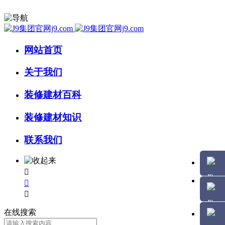
网站首页
关于我们
装修建材百科
装修建材知识
联系我们



在线搜索