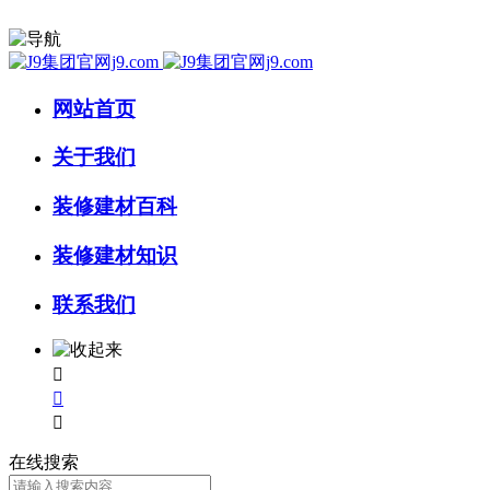
网站首页
关于我们
装修建材百科
装修建材知识
联系我们



在线搜索